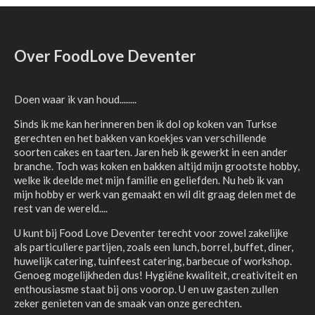
Over FoodLove Deventer
Doen waar ik van houd........
Sinds ik me kan herinneren ben ik dol op koken van Turkse
gerechten en het bakken van koekjes van verschillende
soorten cakes en taarten. Jaren heb ik gewerkt in een ander
branche. Toch was koken en bakken altijd mijn grootste hobby,
welke ik deelde met mijn familie en geliefden. Nu heb ik van
mijn hobby er werk van gemaakt en wil dit graag delen met de
rest van de wereld....
U kunt bij Food Love Deventer terecht voor zowel zakelijke
als particuliere partijen, zoals een lunch, borrel, buffet, diner,
huwelijk catering, tuinfeest catering, barbecue of workshop.
Genoeg mogelijkheden dus! Hygiëne kwaliteit, creativiteit en
enthousiasme staat bij ons voorop. U en uw gasten zullen
zeker genieten van de smaak van onze gerechten.