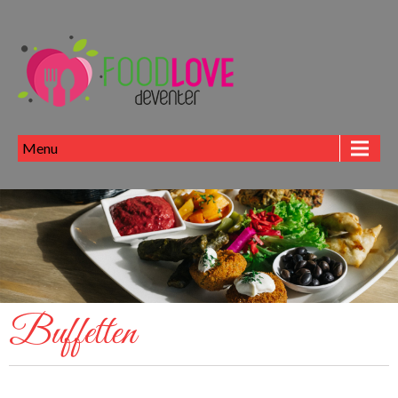
Menu
Buffetten