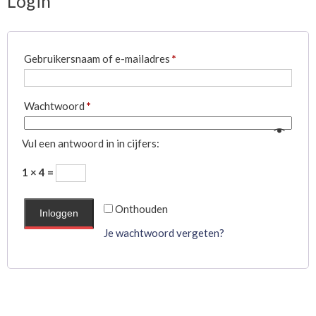
Login
Vereist
Gebruikersnaam of e-mailadres
*
Vereist
Wachtwoord
*
Vul een antwoord in in cijfers:
1 × 4 =
Onthouden
Inloggen
Je wachtwoord vergeten?