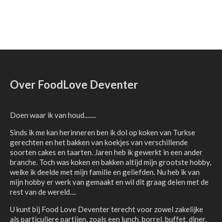
Over FoodLove Deventer
Doen waar ik van houd........
Sinds ik me kan herinneren ben ik dol op koken van Turkse
gerechten en het bakken van koekjes van verschillende
soorten cakes en taarten. Jaren heb ik gewerkt in een ander
branche. Toch was koken en bakken altijd mijn grootste hobby,
welke ik deelde met mijn familie en geliefden. Nu heb ik van
mijn hobby er werk van gemaakt en wil dit graag delen met de
rest van de wereld....
U kunt bij Food Love Deventer terecht voor zowel zakelijke
als particuliere partijen, zoals een lunch, borrel, buffet, diner,