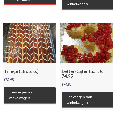
winkelwagen
Trileçe (18 stuks)
Letter/Cijfer taart €
74,95
€
39.95
€
74.95
Toevoegen aan
Toevoegen aan
winkelwagen
winkelwagen