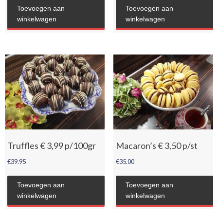
Toevoegen aan
Toevoegen aan
winkelwagen
winkelwagen
Truffles € 3,99 p/100gr
Macaron’s € 3,50 p/st
€
39.95
€
35.00
Toevoegen aan
Toevoegen aan
winkelwagen
winkelwagen