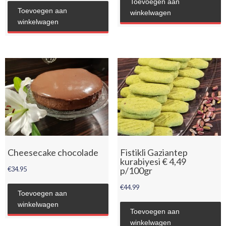
Toevoegen aan
Toevoegen aan
winkelwagen
winkelwagen
Cheesecake chocolade
Fistikli Gaziantep
kurabiyesi € 4,49
€
34.95
p/100gr
€
44.99
Toevoegen aan
winkelwagen
Toevoegen aan
winkelwagen