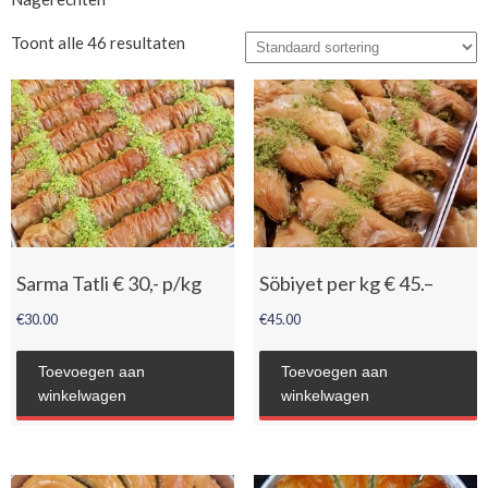
Toont alle 46 resultaten
Sarma Tatli € 30,- p/kg
Söbiyet per kg € 45.–
€
30.00
€
45.00
Toevoegen aan
Toevoegen aan
winkelwagen
winkelwagen