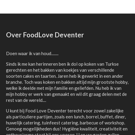
Over FoodLove Deventer
Doen waar ik van houd........
Sinds ik me kan herinneren ben ik dol op koken van Turkse
gerechten en het bakken van koekjes van verschillende
soorten cakes en taarten. Jaren heb ik gewerkt in een ander
branche. Toch was koken en bakken altijd mijn grootste hobby,
welke ik deelde met mijn familie en geliefden. Nu heb ik van
mijn hobby er werk van gemaakt en wil dit graag delen met de
rest van de wereld....
U kunt bij Food Love Deventer terecht voor zowel zakelijke
als particuliere partijen, zoals een lunch, borrel, buffet, diner,
huwelijk catering, tuinfeest catering, barbecue of workshop.
Genoeg mogelijkheden dus! Hygiëne kwaliteit, creativiteit en
enthousiasme staat bij ons voorop. U en uw gasten zullen