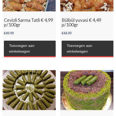
Cevizli Sarma Tatli € 4,99
Bülbül yuvasi € 4,49
p/100gr
p/100gr
€
49.99
€
44.99
Toevoegen aan
Toevoegen aan
winkelwagen
winkelwagen