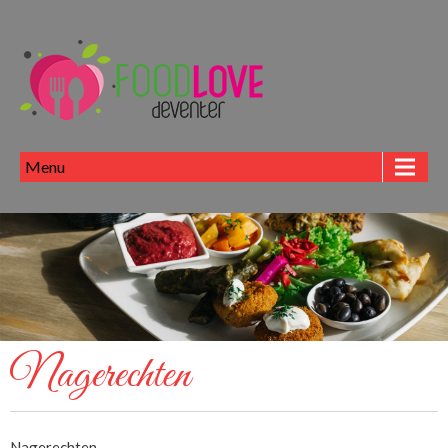
Menu
Nagerechten
Nagerechten