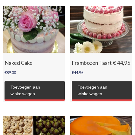
Naked Cake
Frambozen Taart € 44,95
€
89.00
€
44.95
Toevoegen aan
Toevoegen aan
winkelwagen
winkelwagen