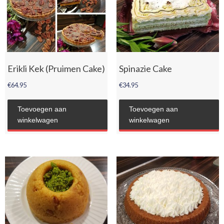
Erikli Kek (Pruimen Cake)
Spinazie Cake
€
64.95
€
34.95
Toevoegen aan
Toevoegen aan
winkelwagen
winkelwagen