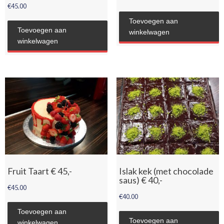
€
45.00
Toevoegen aan
Toevoegen aan
winkelwagen
winkelwagen
Fruit Taart € 45,-
Islak kek (met chocolade
saus) € 40,-
€
45.00
€
40.00
Toevoegen aan
Toevoegen aan
winkelwagen