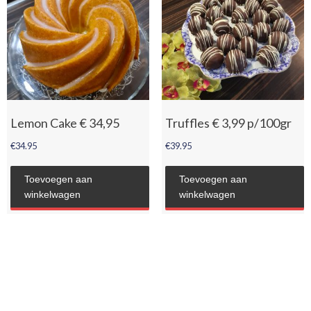
Lemon Cake € 34,95
Truffles € 3,99 p/100gr
€
34.95
€
39.95
Toevoegen aan
Toevoegen aan
winkelwagen
winkelwagen