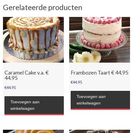
Gerelateerde producten
Caramel Cake v.a. €
Frambozen Taart € 44,95
44.95
€
44.95
€
44.95
Toevoegen aan
Toevoegen aan
winkelwagen
winkelwagen