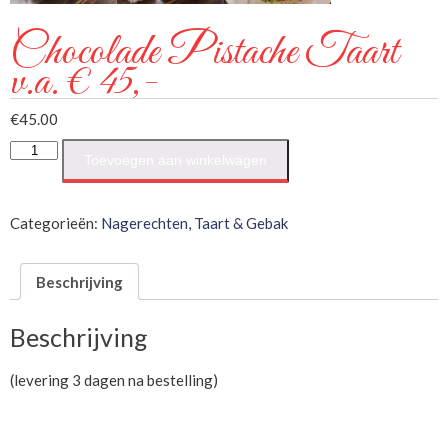
Chocolade Pistache Taart
v.a. € 45,-
€
45.00
Toevoegen aan winkelwagen
Categorieën:
Nagerechten
,
Taart & Gebak
Beschrijving
Beschrijving
(levering 3 dagen na bestelling)