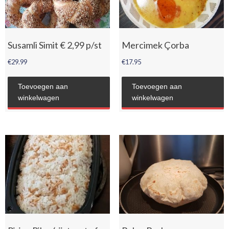
Susamli Simit € 2,99 p/st
Mercimek Çorba
€
29.99
€
17.95
Toevoegen aan
Toevoegen aan
winkelwagen
winkelwagen