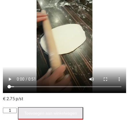
€ 2.75 p/st
Toevoegen aan winkelwagen