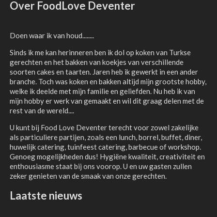
Over FoodLove Deventer
Doen waar ik van houd........
Sinds ik me kan herinneren ben ik dol op koken van Turkse
gerechten en het bakken van koekjes van verschillende
soorten cakes en taarten. Jaren heb ik gewerkt in een ander
branche. Toch was koken en bakken altijd mijn grootste hobby,
welke ik deelde met mijn familie en geliefden. Nu heb ik van
mijn hobby er werk van gemaakt en wil dit graag delen met de
rest van de wereld....
U kunt bij Food Love Deventer terecht voor zowel zakelijke
als particuliere partijen, zoals een lunch, borrel, buffet, diner,
huwelijk catering, tuinfeest catering, barbecue of workshop.
Genoeg mogelijkheden dus! Hygiëne kwaliteit, creativiteit en
enthousiasme staat bij ons voorop. U en uw gasten zullen
zeker genieten van de smaak van onze gerechten.
Laatste nieuws