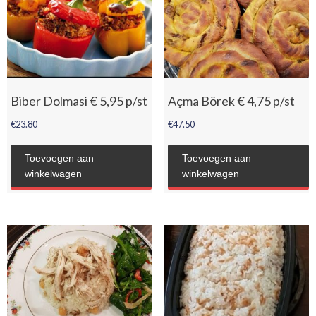
Biber Dolmasi € 5,95 p/st
Açma Börek € 4,75 p/st
€
23.80
€
47.50
Toevoegen aan
Toevoegen aan
winkelwagen
winkelwagen