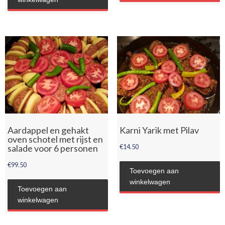
Aardappel en gehakt
Karni Yarik met Pilav
oven schotel met rijst en
salade voor 6 personen
€
14.50
€
99.50
Toevoegen aan
winkelwagen
Toevoegen aan
winkelwagen