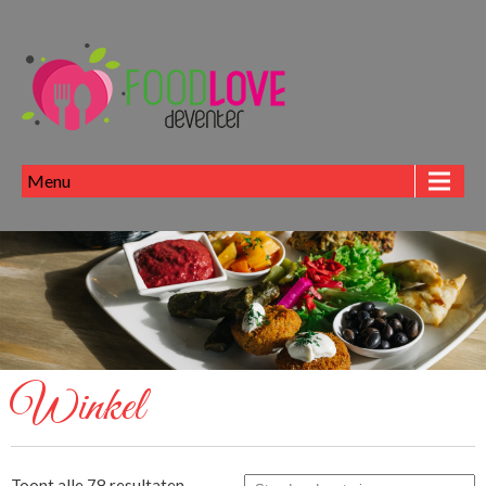
Menu
Winkel
Toont alle 78 resultaten