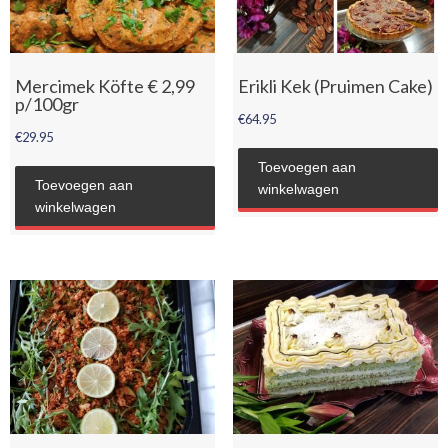
Mercimek Köfte € 2,99
Erikli Kek (Pruimen Cake)
p/100gr
€
64.95
€
29.95
Toevoegen aan
Toevoegen aan
winkelwagen
winkelwagen