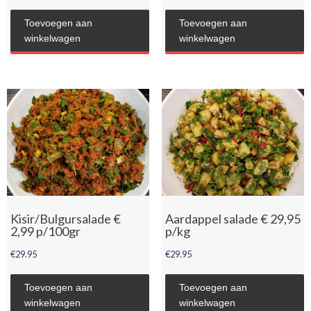
Toevoegen aan
Toevoegen aan
winkelwagen
winkelwagen
Kisir/Bulgursalade €
Aardappel salade € 29,95
2,99 p/100gr
p/kg
€
29.95
€
29.95
Toevoegen aan
Toevoegen aan
winkelwagen
winkelwagen