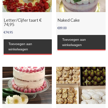
Letter/Cijfer taart €
Naked Cake
74,95
€
89.00
€
74.95
Toevoegen aan
Toevoegen aan
winkelwagen
winkelwagen