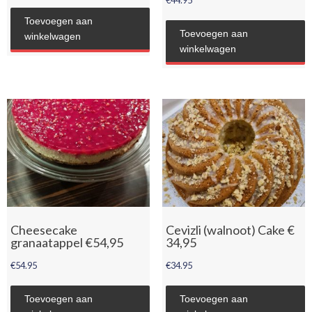
Toevoegen aan
Toevoegen aan
winkelwagen
winkelwagen
Cheesecake
Cevizli (walnoot) Cake €
granaatappel €54,95
34,95
€
54.95
€
34.95
Toevoegen aan
Toevoegen aan