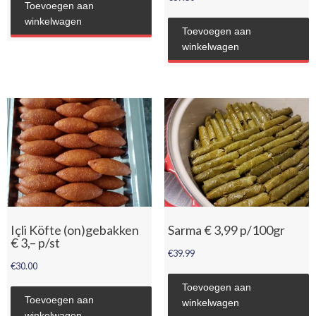
Toevoegen aan
winkelwagen
Toevoegen aan
winkelwagen
Içli Köfte (on)gebakken
Sarma € 3,99 p/100gr
€ 3,– p/st
€
39.99
€
30.00
Toevoegen aan
Toevoegen aan
winkelwagen
winkelwagen