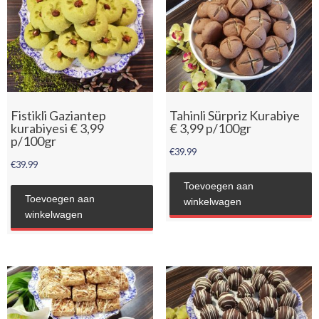
Fistikli Gaziantep
Tahinli Sürpriz Kurabiye
kurabiyesi € 3,99
€ 3,99 p/100gr
p/100gr
€
39.99
€
39.99
Toevoegen aan
Toevoegen aan
winkelwagen
winkelwagen