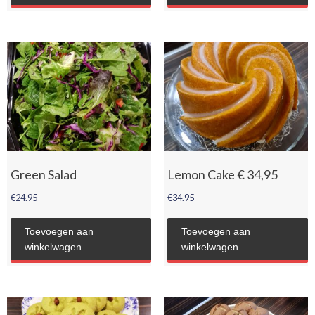
Green Salad
Lemon Cake € 34,95
€
24.95
€
34.95
Toevoegen aan
Toevoegen aan
winkelwagen
winkelwagen